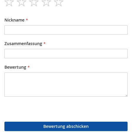
star
stars
stars
stars
stars
Nickname
Zusammenfassung
Bewertung
Bewertung abschicken