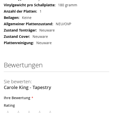
180 gramm
1
Keine
NEU/OVP
Neuware
Neuware
Neuware
Bewertungen
Sie bewerten:
Carole King - Tapestry
Ihre Bewertung
Rating
1
2
3
4
5