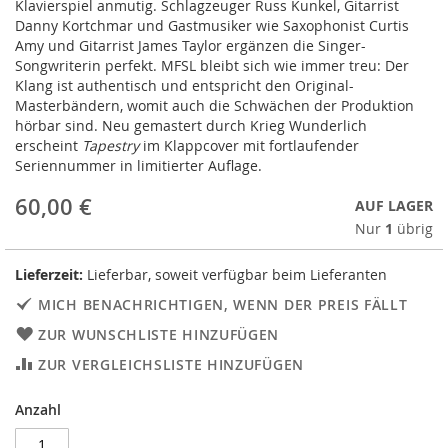
Klavierspiel anmutig. Schlagzeuger Russ Kunkel, Gitarrist
Danny Kortchmar und Gastmusiker wie Saxophonist Curtis
Amy und Gitarrist James Taylor ergänzen die Singer-
Songwriterin perfekt. MFSL bleibt sich wie immer treu: Der
Klang ist authentisch und entspricht den Original-
Masterbändern, womit auch die Schwächen der Produktion
hörbar sind. Neu gemastert durch Krieg Wunderlich
erscheint
Tapestry
im Klappcover mit fortlaufender
Seriennummer in limitierter Auflage.
60,00 €
AUF LAGER
Nur
1
übrig
Lieferzeit:
Lieferbar, soweit verfügbar beim Lieferanten
MICH BENACHRICHTIGEN, WENN DER PREIS FÄLLT
ZUR WUNSCHLISTE HINZUFÜGEN
ZUR VERGLEICHSLISTE HINZUFÜGEN
Anzahl