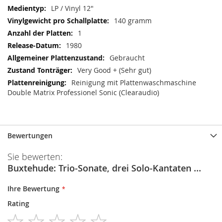
LP / Vinyl 12"
140 gramm
1
1980
Gebraucht
Very Good + (Sehr gut)
Reinigung mit Plattenwaschmaschine
Double Matrix Professionel Sonic (Clearaudio)
Bewertungen
Sie bewerten:
Buxtehude: Trio-Sonate, drei Solo-Kantaten ...
Ihre Bewertung
Rating
1
2
3
4
5