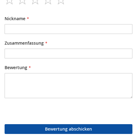
star
stars
stars
stars
stars
Nickname
Zusammenfassung
Bewertung
Bewertung abschicken