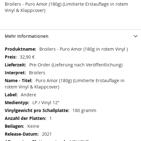
Broilers - Puro Amor (180g) (Limitierte Erstauflage in rotem
Vinyl & Klappcover)
Mehr Informationen
Mehr
Broilers - Puro Amor (180g in rotem Vinyl )
Informationen
32,90 €
Pre-Order (Lieferung nach Veröffentlichung)
Broilers
Puro Amor (180g) (Limitierte Erstauflage in
rotem Vinyl & Klappcover)
Andere
LP / Vinyl 12"
180 gramm
1
Keine
2021