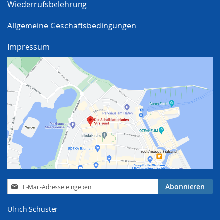
Wiederrufsbelehrung
Allgemeine Geschäftsbedingungen
Impressum
Anmeldung
Abonnieren
zum
Newsletter:
Ulrich Schuster