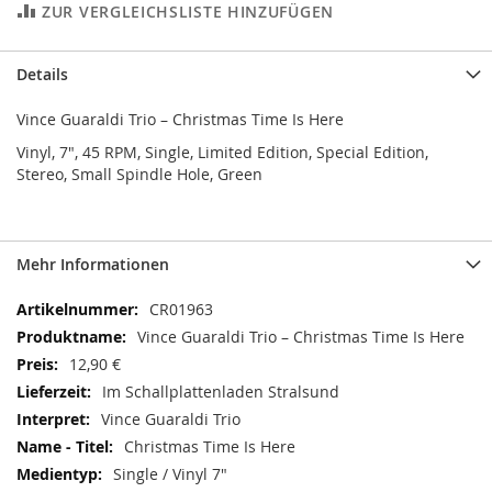
ZUR VERGLEICHSLISTE HINZUFÜGEN
Details
Vince Guaraldi Trio ‎– Christmas Time Is Here
Vinyl, 7", 45 RPM, Single, Limited Edition, Special Edition,
Stereo, Small Spindle Hole, Green
Mehr Informationen
Mehr
CR01963
Informationen
Vince Guaraldi Trio ‎– Christmas Time Is Here
12,90 €
Im Schallplattenladen Stralsund
Vince Guaraldi Trio ‎
Christmas Time Is Here
Single / Vinyl 7"