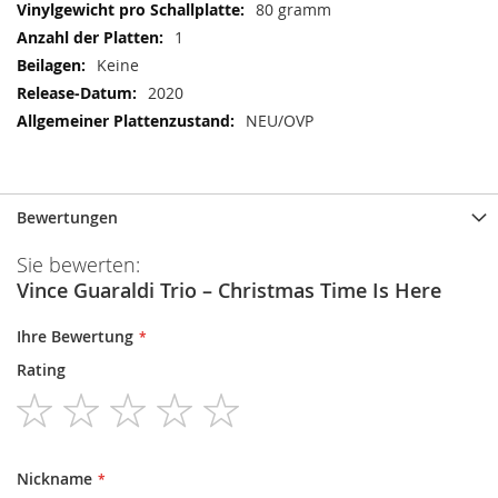
80 gramm
1
Keine
2020
NEU/OVP
Bewertungen
Sie bewerten:
Vince Guaraldi Trio ‎– Christmas Time Is Here
Ihre Bewertung
Rating
1
2
3
4
5
star
stars
stars
stars
stars
Nickname