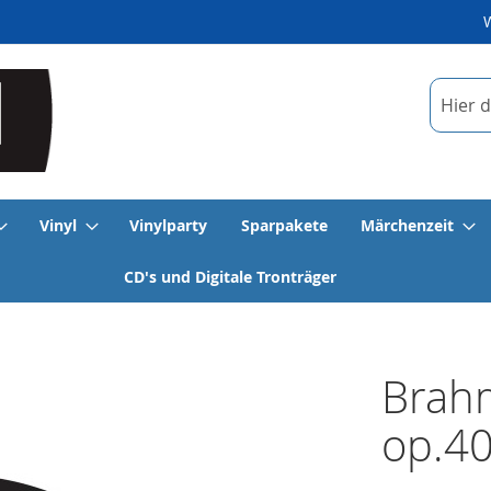
Suche
Vinyl
Vinylparty
Sparpakete
Märchenzeit
CD's und Digitale Tronträger
Brahm
op.40