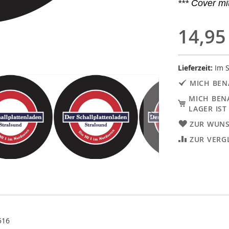
*** Cover m
14,95
Lieferzeit:
Im S
MICH BEN
MICH BEN
LAGER IST
ZUR WUNS
ZUR VERG
516