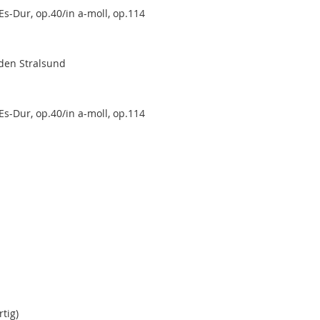
 Es-Dur, op.40/in a-moll, op.114
aden Stralsund
 Es-Dur, op.40/in a-moll, op.114
tig)