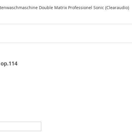
ttenwaschmaschine Double Matrix Professionel Sonic (Clearaudio)
, op.114