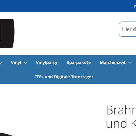
Suche
Vinyl
Vinylparty
Sparpakete
Märchenzeit
CD's und Digitale Tronträger
Brahm
und K