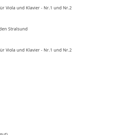
r Viola und Klavier - Nr.1 und Nr.2
aden Stralsund
r Viola und Klavier - Nr.1 und Nr.2
gut)