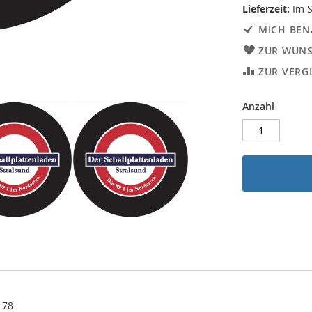
Lieferzeit:
Im S
MICH BEN
ZUR WUNS
ZUR VERG
Anzahl
178