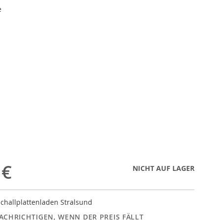
e
 €
NICHT AUF LAGER
challplattenladen Stralsund
ACHRICHTIGEN, WENN DER PREIS FÄLLT