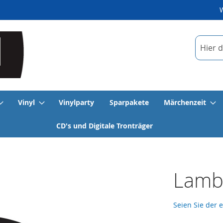
Suche
Vinyl
Vinylparty
Sparpakete
Märchenzeit
CD's und Digitale Tronträger
Lambe
Seien Sie der 