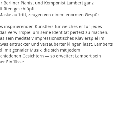
er Berliner Pianist und Komponist Lambert ganz
itäten geschlüpft.
 Maske auftritt, zeugen von einem enormen Gespür
s inspirierenden Künstlers für welches er für jedes
 das Verwirrspiel um seine Identität perfekt zu machen.
as sein meditativ impressionistisches Klavierspiel im
was entrückter und verzauberter klingen lässt. Lamberts
ll mit genialer Musik, die sich mit jedem
rschiedenen Gesichtern — so erweitert Lambert sein
er Einflüsse.