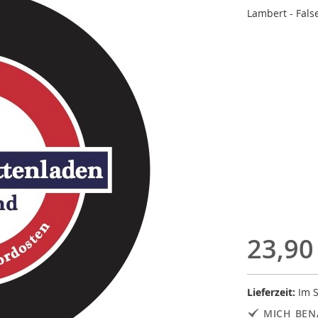
Lambert - Fals
23,90
Lieferzeit:
Im S
MICH BEN