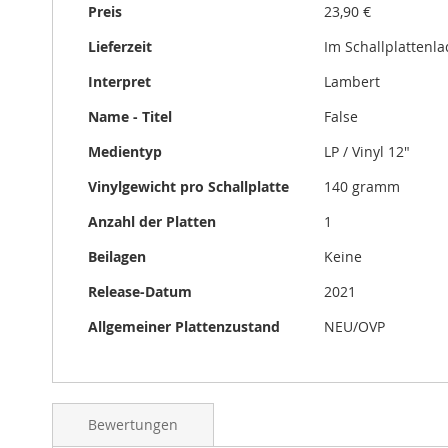
Preis
23,90 €
Lieferzeit
Im Schallplattenl
Interpret
Lambert
Name - Titel
False
Medientyp
LP / Vinyl 12"
Vinylgewicht pro Schallplatte
140 gramm
Anzahl der Platten
1
Beilagen
Keine
Release-Datum
2021
Allgemeiner Plattenzustand
NEU/OVP
Bewertungen