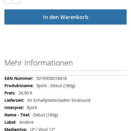
In den Warenkorb
Mehr Informationen
Mehr
5016958018818
Informationen
Björk - Debut (180g)
26,90 €
Im Schallplattenladen Stralsund
Björk
Debut (180g)
Andere
LP / Vinyl 12"