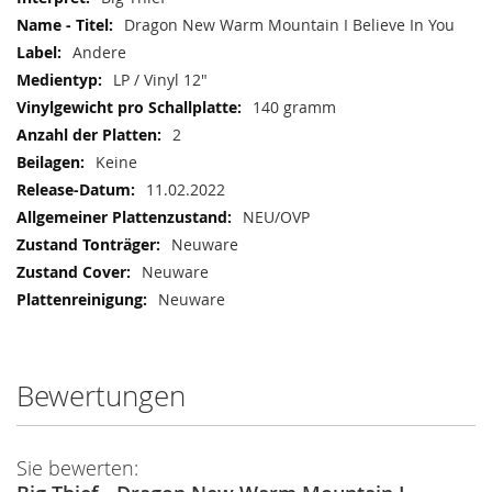
Dragon New Warm Mountain I Believe In You
Andere
LP / Vinyl 12"
140 gramm
2
Keine
11.02.2022
NEU/OVP
Neuware
Neuware
Neuware
Bewertungen
Sie bewerten: