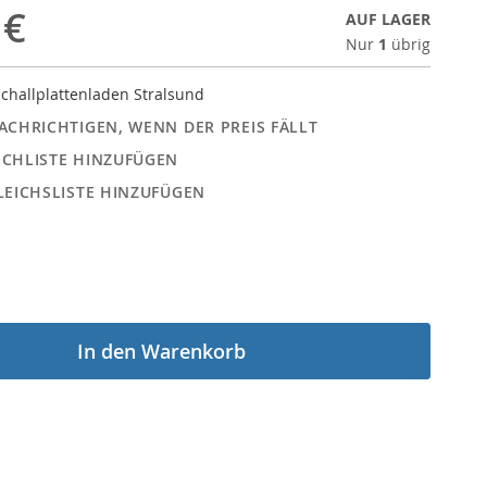
 €
AUF LAGER
Nur
1
übrig
challplattenladen Stralsund
ACHRICHTIGEN, WENN DER PREIS FÄLLT
CHLISTE HINZUFÜGEN
LEICHSLISTE HINZUFÜGEN
In den Warenkorb