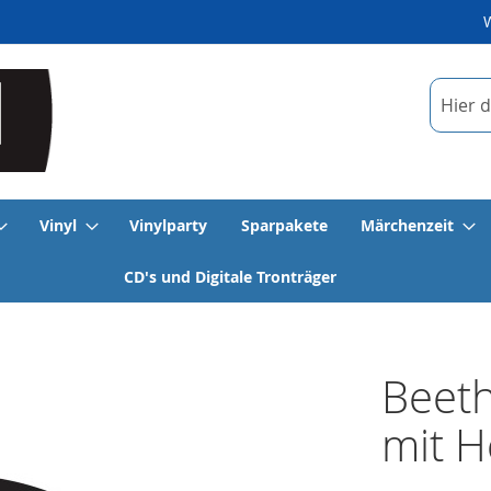
Suche
Vinyl
Vinylparty
Sparpakete
Märchenzeit
CD's und Digitale Tronträger
Beeth
mit H