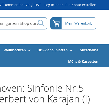
Willkommen bei Vinyl-HST
Log In
Ein Konto erstellen
Suche
Mein Warenkorb
Weihnachten
DDR-Schallplatten
Gutscheine
MC' s & Kassetten
oven: Sinfonie Nr.5 -
erbert von Karajan (I)