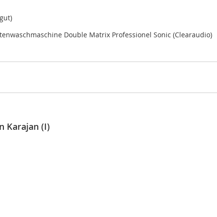
gut)
ttenwaschmaschine Double Matrix Professionel Sonic (Clearaudio)
n Karajan (I)