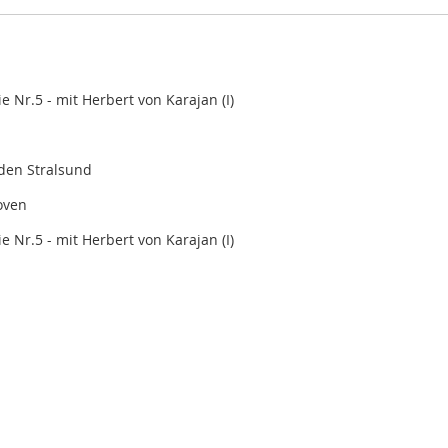
e Nr.5 - mit Herbert von Karajan (I)
aden Stralsund
oven
e Nr.5 - mit Herbert von Karajan (I)