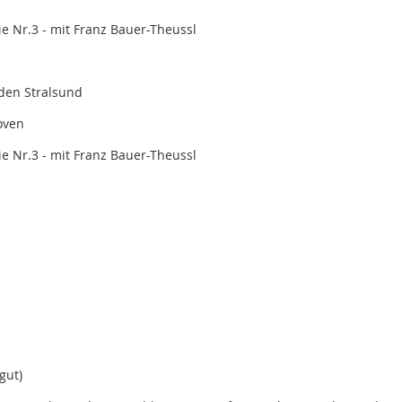
e Nr.3 - mit Franz Bauer-Theussl
aden Stralsund
oven
e Nr.3 - mit Franz Bauer-Theussl
gut)