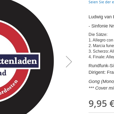
Seien Sie der 
Ludwig van 
- Sinfonie Nr
Die Sätze:
1. Allegro con
2. Marcia fun
3. Scherzo: Al
4. Finale: All
Rundfunk-Si
Dirigent: Fr
Gong (Mono
*** Cover m
9,95 