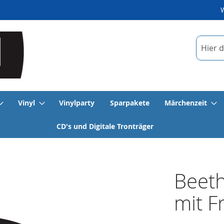
Suche
Vinyl
Vinylparty
Sparpakete
Märchenzeit
CD's und Digitale Tronträger
Beeth
mit F