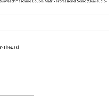
ttenwaschmaschine Double Matrix Professionel Sonic (Clearaudio)
r-Theussl