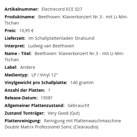
Mehr
Electrecord ECE 027
Informationen
Beethoven: Klavierkonzert Nr.3 - mit Li-Min-
Tschan
10,95 €
Im Schallplattenladen Stralsund
Ludwig van Beethoven
Beethoven: Klavierkonzert Nr.3 - mit Li-Min-
Tschan
Andere
LP / Vinyl 12"
140 gramm
1
1958?
Gebraucht
Very Good (Gut)
Reinigung mit Plattenwaschmaschine
Double Matrix Professionel Sonic (Clearaudio)