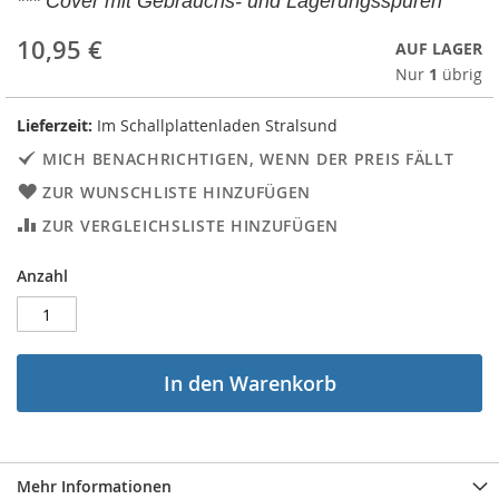
*** Cover mit Gebrauchs- und Lagerungsspuren
10,95 €
AUF LAGER
Nur
1
übrig
Lieferzeit:
Im Schallplattenladen Stralsund
MICH BENACHRICHTIGEN, WENN DER PREIS FÄLLT
ZUR WUNSCHLISTE HINZUFÜGEN
ZUR VERGLEICHSLISTE HINZUFÜGEN
Anzahl
In den Warenkorb
Mehr Informationen