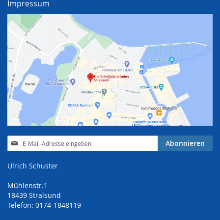
Impressum
Anmeldung
Abonnieren
zum
Newsletter:
Ulrich Schuster
Mühlenstr.1
18439 Stralsund
Telefon: 0174-1848119