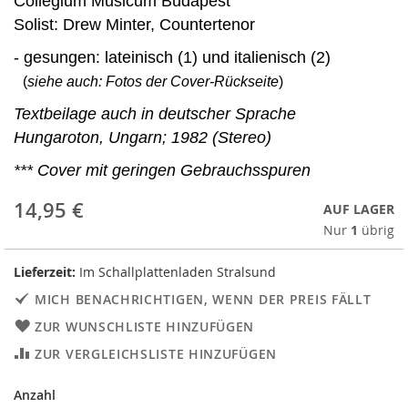
Collegium Musicum Budapest
Solist: Drew Minter, Countertenor
- gesungen: lateinisch (1) und italienisch (2)
(
siehe auch: Fotos der Cover-Rückseite
)
Textbeilage auch in deutscher Sprache
Hungaroton, Ungarn; 1982 (Stereo)
*** Cover mit geringen Gebrauchsspuren
14,95 €
AUF LAGER
Nur
1
übrig
Lieferzeit:
Im Schallplattenladen Stralsund
MICH BENACHRICHTIGEN, WENN DER PREIS FÄLLT
ZUR WUNSCHLISTE HINZUFÜGEN
ZUR VERGLEICHSLISTE HINZUFÜGEN
Anzahl