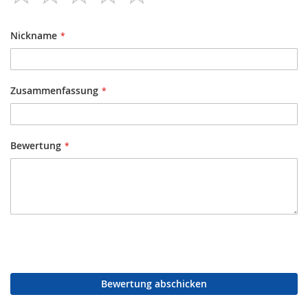
star
stars
stars
stars
stars
Nickname
Zusammenfassung
Bewertung
Bewertung abschicken