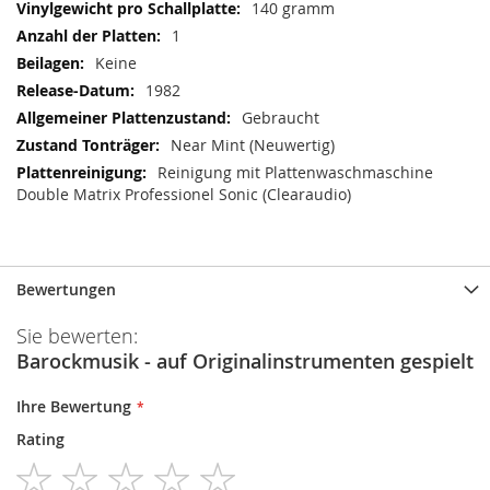
140 gramm
1
Keine
1982
Gebraucht
Near Mint (Neuwertig)
Reinigung mit Plattenwaschmaschine
Double Matrix Professionel Sonic (Clearaudio)
Bewertungen
Sie bewerten:
Barockmusik - auf Originalinstrumenten gespielt
Ihre Bewertung
Rating
1
2
3
4
5