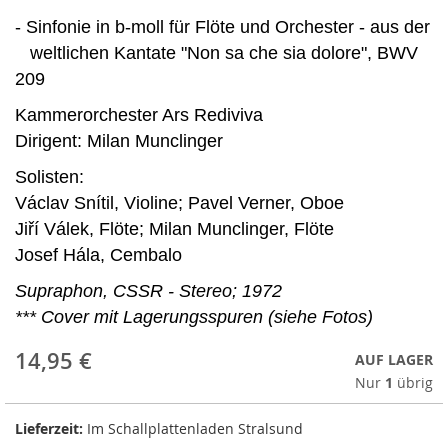
- Sinfonie in b-moll für Flöte und Orchester - aus der
weltlichen Kantate "Non sa che sia dolore", BWV
209
Kammerorchester Ars Rediviva
Dirigent: Milan Munclinger
Solisten:
Václav Snítil, Violine; Pavel Verner, Oboe
Jiří Válek, Flöte; Milan Munclinger, Flöte
Josef Hála, Cembalo
Supraphon, CSSR - Stereo; 1972
*** Cover mit Lagerungsspuren (siehe Fotos)
14,95 €
AUF LAGER
Nur
1
übrig
Lieferzeit:
Im Schallplattenladen Stralsund