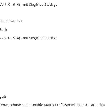
V 910 - 914) - mit Siegfried Stöckigt
aden Stralsund
 Bach
V 910 - 914) - mit Siegfried Stöckigt
gut)
ttenwaschmaschine Double Matrix Professionel Sonic (Clearaudio)