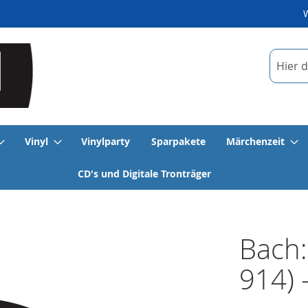
Suche
Vinyl
Vinylparty
Sparpakete
Märchenzeit
CD's und Digitale Tronträger
Bach:
914) 