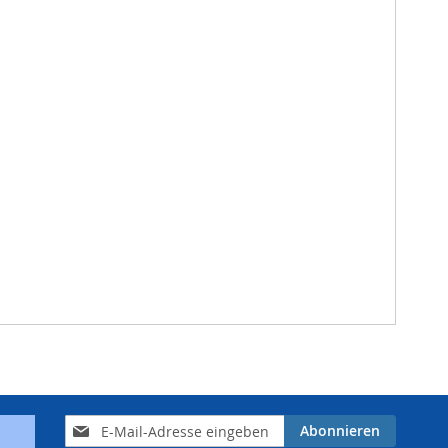
Anmeldung
Abonnieren
zum