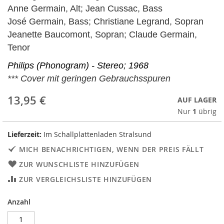
Anne Germain, Alt; Jean Cussac, Bass
José Germain, Bass; Christiane Legrand, Sopran
Jeanette Baucomont, Sopran; Claude Germain,
Tenor
Philips (Phonogram) - Stereo; 1968
*** Cover mit geringen Gebrauchsspuren
13,95 €
AUF LAGER
Nur
1
übrig
Lieferzeit:
Im Schallplattenladen Stralsund
MICH BENACHRICHTIGEN, WENN DER PREIS FÄLLT
ZUR WUNSCHLISTE HINZUFÜGEN
ZUR VERGLEICHSLISTE HINZUFÜGEN
Anzahl