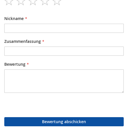
star
stars
stars
stars
stars
Nickname
Zusammenfassung
Bewertung
Bewertung abschicken