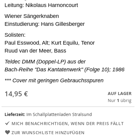
Leitung: Nikolaus Harnoncourt
Wiener Sängerknaben
Einstudierung: Hans Gillesberger
Solisten:
Paul Esswood, Alt; Kurt Equilu, Tenor
Ruud van der Meer, Bass
Teldec DMM (Doppel-LP) aus der
Bach-Reihe "Das Kantatenwerk" (Folge 10); 1986
*** Cover mit geringen Gebrauchsspuren
14,95 €
AUF LAGER
Nur
1
übrig
Lieferzeit:
Im Schallplattenladen Stralsund
MICH BENACHRICHTIGEN, WENN DER PREIS FÄLLT
ZUR WUNSCHLISTE HINZUFÜGEN