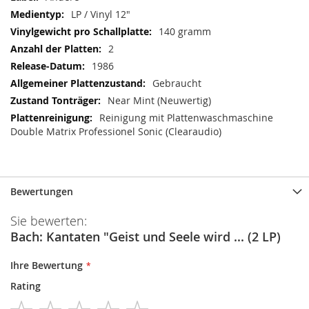
LP / Vinyl 12"
140 gramm
2
1986
Gebraucht
Near Mint (Neuwertig)
Reinigung mit Plattenwaschmaschine
Double Matrix Professionel Sonic (Clearaudio)
Bewertungen
Sie bewerten:
Bach: Kantaten "Geist und Seele wird ... (2 LP)
Ihre Bewertung
Rating
1
2
3
4
5