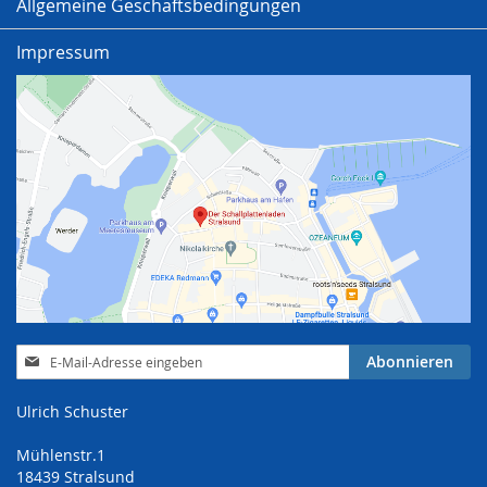
Allgemeine Geschäftsbedingungen
Impressum
Anmeldung
Abonnieren
zum
Newsletter:
Ulrich Schuster
Mühlenstr.1
18439 Stralsund