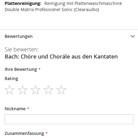
Reinigung mit Plattenwaschmaschine
Double Matrix Professionel Sonic (Clearaudio)
Bewertungen
Sie bewerten:
Bach: Chöre und Choräle aus den Kantaten
Ihre Bewertung
Rating
1
2
3
4
5
star
stars
stars
stars
stars
Nickname
Zusammenfassung