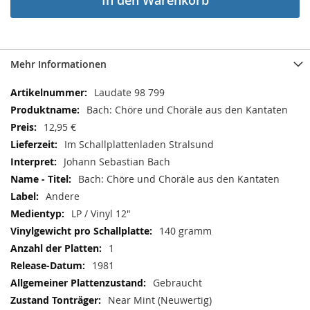
In den Warenkorb
Mehr Informationen
Mehr
Laudate 98 799
Informationen
Bach: Chöre und Choräle aus den Kantaten
12,95 €
Im Schallplattenladen Stralsund
Johann Sebastian Bach
Bach: Chöre und Choräle aus den Kantaten
Andere
LP / Vinyl 12"
140 gramm
1
1981
Gebraucht
Near Mint (Neuwertig)