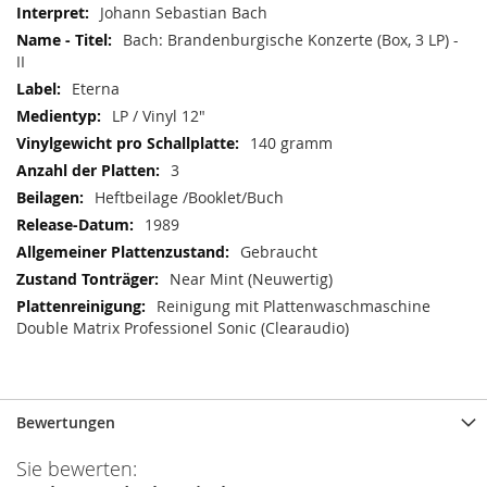
Johann Sebastian Bach
Bach: Brandenburgische Konzerte (Box, 3 LP) -
II
Eterna
LP / Vinyl 12"
140 gramm
3
Heftbeilage /Booklet/Buch
1989
Gebraucht
Near Mint (Neuwertig)
Reinigung mit Plattenwaschmaschine
Double Matrix Professionel Sonic (Clearaudio)
Bewertungen
Sie bewerten: