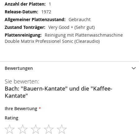
1
1972
Gebraucht
Very Good + (Sehr gut)
Reinigung mit Plattenwaschmaschine
Double Matrix Professionel Sonic (Clearaudio)
Bewertungen
Sie bewerten:
Bach: "Bauern-Kantate" und die "Kaffee-
Kantate"
Ihre Bewertung
Rating
1
2
3
4
5
star
stars
stars
stars
stars