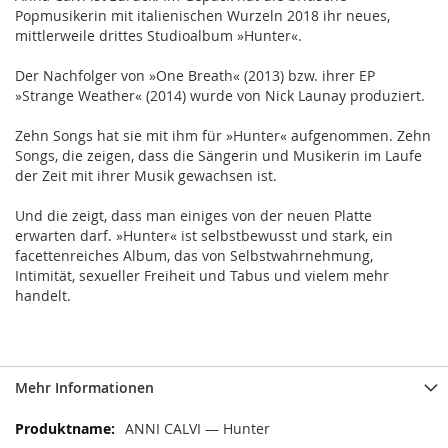
Popmusikerin mit italienischen Wurzeln 2018 ihr neues,
mittlerweile drittes Studioalbum »Hunter«.
Der Nachfolger von »One Breath« (2013) bzw. ihrer EP
»Strange Weather« (2014) wurde von Nick Launay produziert.
Zehn Songs hat sie mit ihm für »Hunter« aufgenommen. Zehn
Songs, die zeigen, dass die Sängerin und Musikerin im Laufe
der Zeit mit ihrer Musik gewachsen ist.
Und die zeigt, dass man einiges von der neuen Platte
erwarten darf. »Hunter« ist selbstbewusst und stark, ein
facettenreiches Album, das von Selbstwahrnehmung,
Intimität, sexueller Freiheit und Tabus und vielem mehr
handelt.
Mehr Informationen
Mehr
ANNI CALVI — Hunter
Informationen