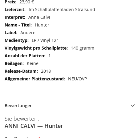
23,90 €
Im Schallplattenladen Stralsund
Anna Calvi
Hunter
Andere
LP / Vinyl 12"
140 gramm
1
Keine
2018
NEU/OVP
Bewertungen
Sie bewerten:
ANNI CALVI — Hunter