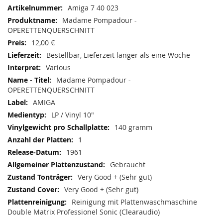
Mehr
Amiga 7 40 023
Informationen
Madame Pompadour -
OPERETTENQUERSCHNITT
12,00 €
Bestellbar, Lieferzeit länger als eine Woche
Various
Madame Pompadour -
OPERETTENQUERSCHNITT
AMIGA
LP / Vinyl 10"
140 gramm
1
1961
Gebraucht
Very Good + (Sehr gut)
Very Good + (Sehr gut)
Reinigung mit Plattenwaschmaschine
Double Matrix Professionel Sonic (Clearaudio)