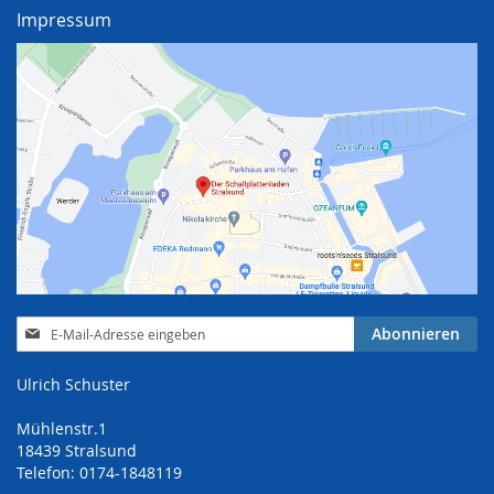
Impressum
Anmeldung
Abonnieren
zum
Newsletter:
Ulrich Schuster
Mühlenstr.1
18439 Stralsund
Telefon: 0174-1848119