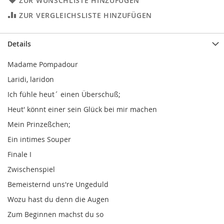
ZUR WUNSCHLISTE HINZUFÜGEN
ZUR VERGLEICHSLISTE HINZUFÜGEN
Details
Madame Pompadour
Laridi, laridon
Ich fühle heut´ einen Überschuß;
Heut' könnt einer sein Glück bei mir machen
Mein Prinzeßchen;
Ein intimes Souper
Finale I
Zwischenspiel
Bemeisternd uns're Ungeduld
Wozu hast du denn die Augen
Zum Beginnen machst du so