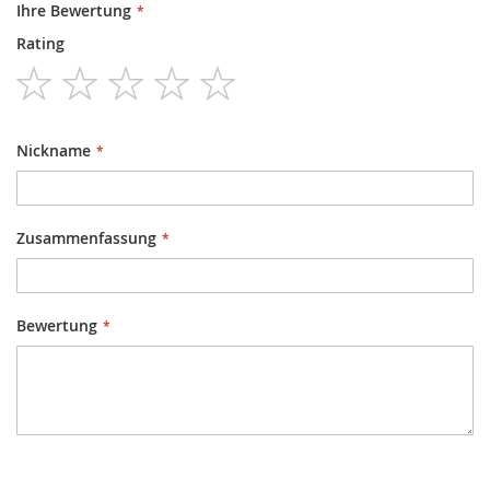
Ihre Bewertung
Rating
1
2
3
4
5
star
stars
stars
stars
stars
Nickname
Zusammenfassung
Bewertung