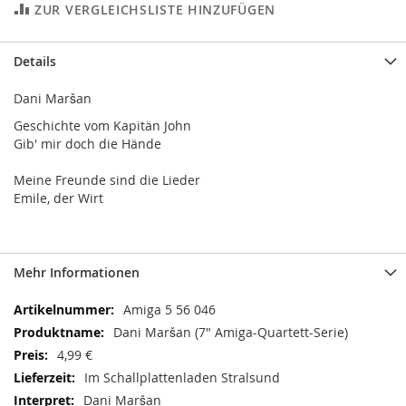
ZUR VERGLEICHSLISTE HINZUFÜGEN
Details
Dani Maršan
Geschichte vom Kapitän John
Gib' mir doch die Hände
Meine Freunde sind die Lieder
Emile, der Wirt
Mehr Informationen
Mehr
Amiga 5 56 046
Informationen
Dani Maršan (7" Amiga-Quartett-Serie)
4,99 €
Im Schallplattenladen Stralsund
Dani Maršan