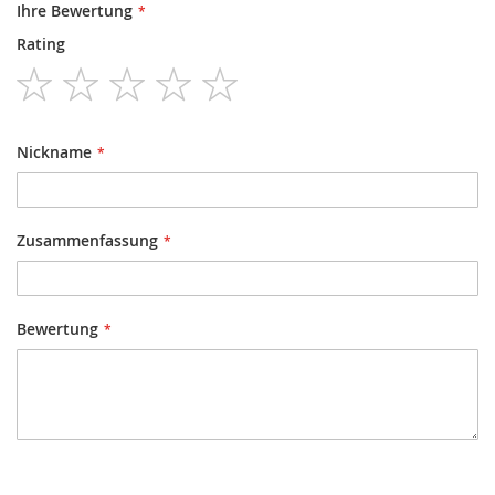
Ihre Bewertung
Rating
1
2
3
4
5
star
stars
stars
stars
stars
Nickname
Zusammenfassung
Bewertung