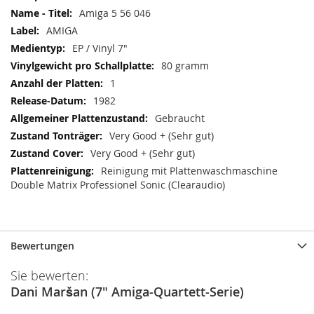
Amiga 5 56 046
AMIGA
EP / Vinyl 7"
80 gramm
1
1982
Gebraucht
Very Good + (Sehr gut)
Very Good + (Sehr gut)
Reinigung mit Plattenwaschmaschine
Double Matrix Professionel Sonic (Clearaudio)
Bewertungen
Sie bewerten:
Dani Maršan (7" Amiga-Quartett-Serie)