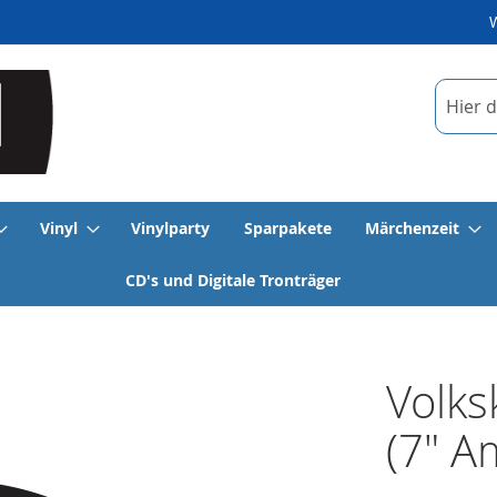
Suche
Vinyl
Vinylparty
Sparpakete
Märchenzeit
CD's und Digitale Tronträger
Volks
(7" A