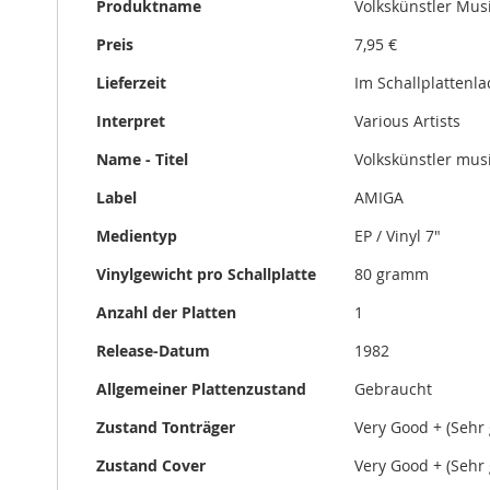
Produktname
Volkskünstler Musi
Preis
7,95 €
Lieferzeit
Im Schallplattenl
Interpret
Various Artists
Name - Titel
Volkskünstler musi
Label
AMIGA
Medientyp
EP / Vinyl 7"
Vinylgewicht pro Schallplatte
80 gramm
Anzahl der Platten
1
Release-Datum
1982
Allgemeiner Plattenzustand
Gebraucht
Zustand Tonträger
Very Good + (Sehr 
Zustand Cover
Very Good + (Sehr 