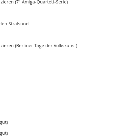
zieren (7" Amiga-Quartett-Serie)
aden Stralsund
zieren (Berliner Tage der Volkskunst)
gut)
gut)