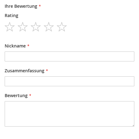
Ihre Bewertung
Rating
1
2
3
4
5
star
stars
stars
stars
stars
Nickname
Zusammenfassung
Bewertung