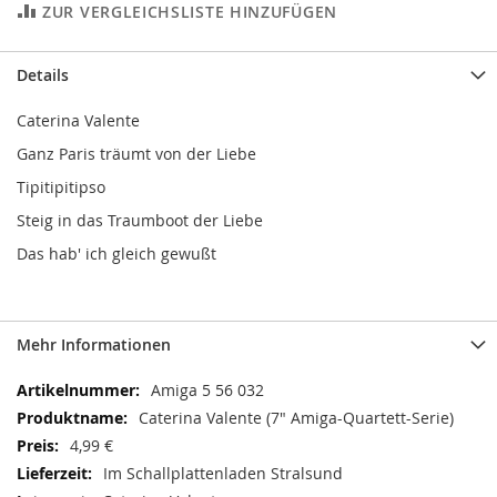
ZUR VERGLEICHSLISTE HINZUFÜGEN
Details
Caterina Valente
Ganz Paris träumt von der Liebe
Tipitipitipso
Steig in das Traumboot der Liebe
Das hab' ich gleich gewußt
Mehr Informationen
Mehr
Amiga 5 56 032
Informationen
Caterina Valente (7" Amiga-Quartett-Serie)
4,99 €
Im Schallplattenladen Stralsund