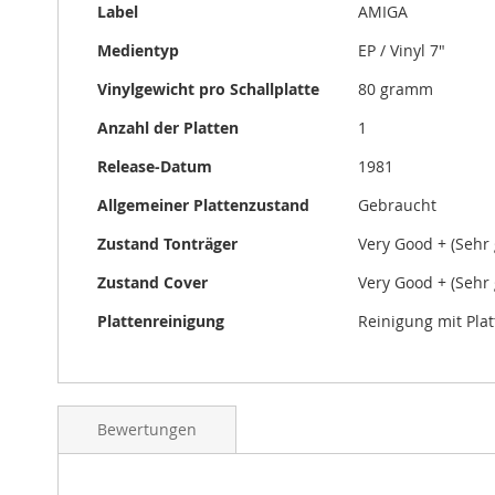
Label
AMIGA
Medientyp
EP / Vinyl 7"
Vinylgewicht pro Schallplatte
80 gramm
Anzahl der Platten
1
Release-Datum
1981
Allgemeiner Plattenzustand
Gebraucht
Zustand Tonträger
Very Good + (Sehr 
Zustand Cover
Very Good + (Sehr 
Plattenreinigung
Reinigung mit Pla
Bewertungen