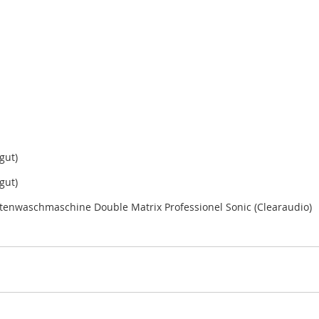
gut)
gut)
ttenwaschmaschine Double Matrix Professionel Sonic (Clearaudio)