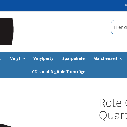
Suche
Vinyl
Vinylparty
Sparpakete
Märchenzeit
CD's und Digitale Tronträger
Rote 
Quart