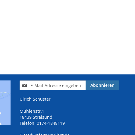
Anmeldung
Abonnieren
zum
Newsletter:
Ulrich Schuster
Mühlenstr.1
18439 Stralsund
Telefon: 0174-1848119