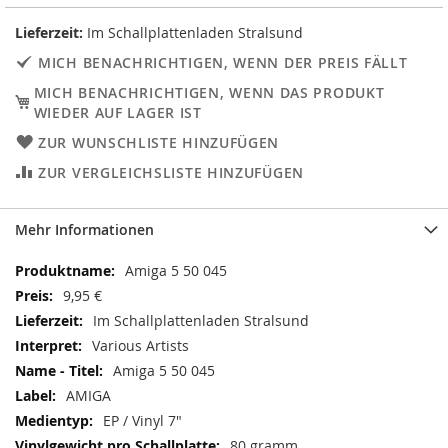
Lieferzeit:
Im Schallplattenladen Stralsund
MICH BENACHRICHTIGEN, WENN DER PREIS FÄLLT
MICH BENACHRICHTIGEN, WENN DAS PRODUKT
WIEDER AUF LAGER IST
ZUR WUNSCHLISTE HINZUFÜGEN
ZUR VERGLEICHSLISTE HINZUFÜGEN
Mehr Informationen
Mehr
Amiga 5 50 045
Informationen
9,95 €
Im Schallplattenladen Stralsund
Various Artists
Amiga 5 50 045
AMIGA
EP / Vinyl 7"
80 gramm