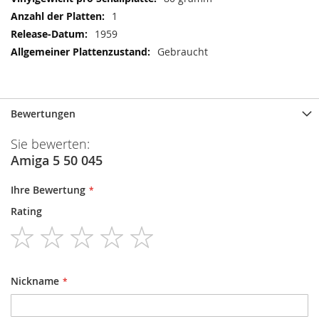
1
1959
Gebraucht
Bewertungen
Sie bewerten:
Amiga 5 50 045
Ihre Bewertung
Rating
1
2
3
4
5
star
stars
stars
stars
stars
Nickname