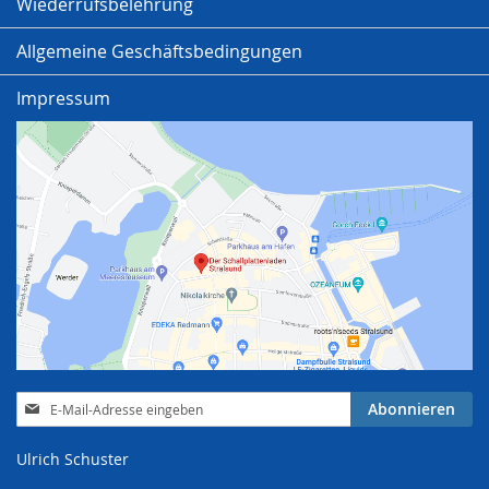
Wiederrufsbelehrung
Allgemeine Geschäftsbedingungen
Impressum
Anmeldung
Abonnieren
zum
Newsletter:
Ulrich Schuster