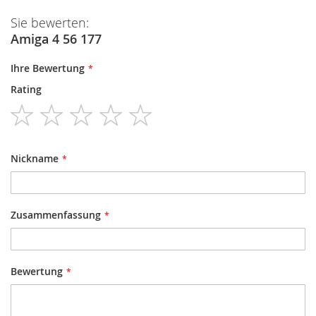
Sie bewerten:
Amiga 4 56 177
Ihre Bewertung
Rating
1
2
3
4
5
star
stars
stars
stars
stars
Nickname
Zusammenfassung
Bewertung