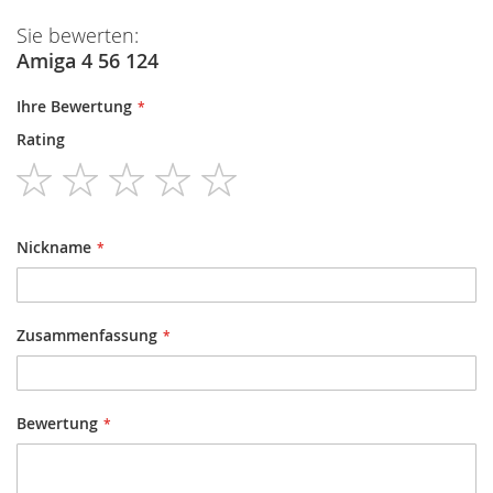
Sie bewerten:
Amiga 4 56 124
Ihre Bewertung
Rating
1
2
3
4
5
star
stars
stars
stars
stars
Nickname
Zusammenfassung
Bewertung