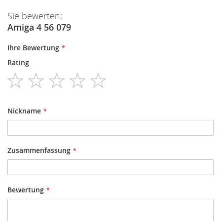
Sie bewerten:
Amiga 4 56 079
Ihre Bewertung
Rating
1
2
3
4
5
star
stars
stars
stars
stars
Nickname
Zusammenfassung
Bewertung