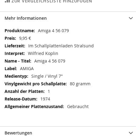
ZUR VERGLEICHSLISTE HINZUFÜGEN
Mehr Informationen
Mehr
Amiga 4 56 079
Informationen
9,95 €
Im Schallplattenladen Stralsund
Wilfried Koplin
Amiga 4 56 079
AMIGA
Single / Vinyl 7"
80 gramm
1
1974
Gebraucht
Bewertungen