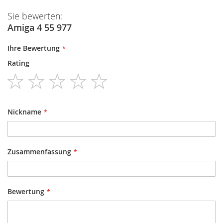
Sie bewerten:
Amiga 4 55 977
Ihre Bewertung
Rating
1
2
3
4
5
star
stars
stars
stars
stars
Nickname
Zusammenfassung
Bewertung