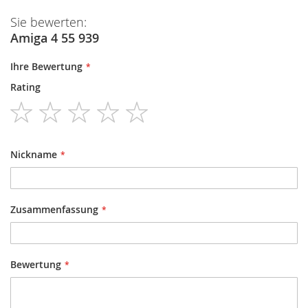
Sie bewerten:
Amiga 4 55 939
Ihre Bewertung
Rating
1
2
3
4
5
star
stars
stars
stars
stars
Nickname
Zusammenfassung
Bewertung