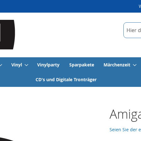
Suche
Vinyl
Vinylparty
Sparpakete
Märchenzeit
CD's und Digitale Tronträger
Amiga
Seien Sie der 