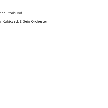
aden Stralsund
er Kubiczeck & Sein Orchester