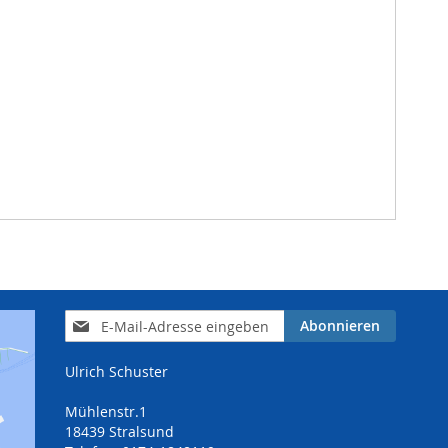
Anmeldung
Abonnieren
zum
Newsletter:
Ulrich Schuster
Mühlenstr.1
18439 Stralsund