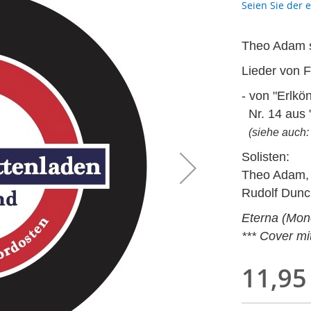
Seien Sie der 
Theo Adam s
Lieder von 
- von "Erlkö
Nr. 14 aus
(siehe auch:
Solisten:
Theo Adam,
Rudolf Dunck
Eterna (Mon
*** Cover m
11,95