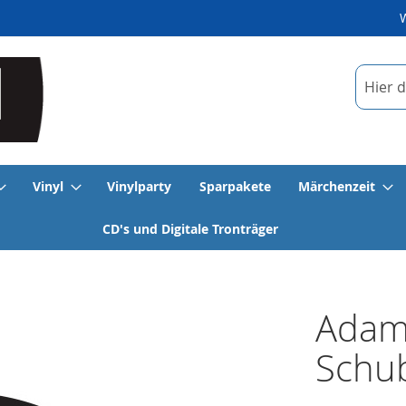
Suche
Vinyl
Vinylparty
Sparpakete
Märchenzeit
CD's und Digitale Tronträger
Adam:
Schub