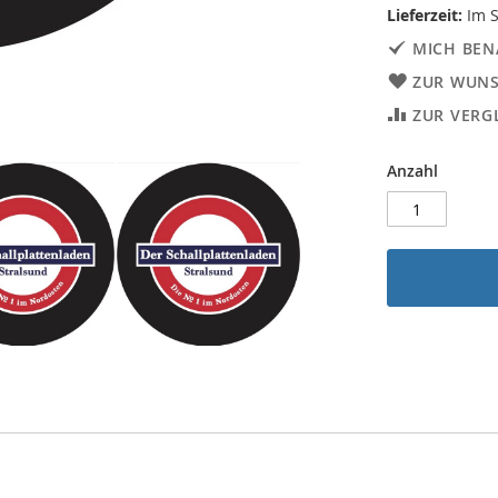
Lieferzeit:
Im S
MICH BEN
ZUR WUNS
ZUR VERG
Anzahl