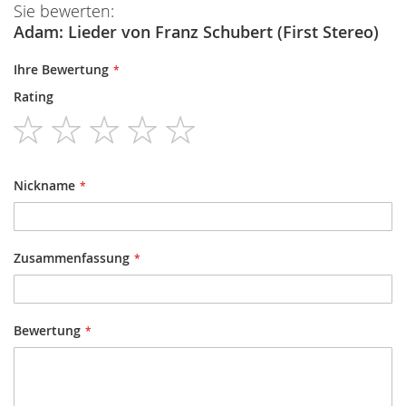
Sie bewerten:
Adam: Lieder von Franz Schubert (First Stereo)
Ihre Bewertung
Rating
1
2
3
4
5
star
stars
stars
stars
stars
Nickname
Zusammenfassung
Bewertung