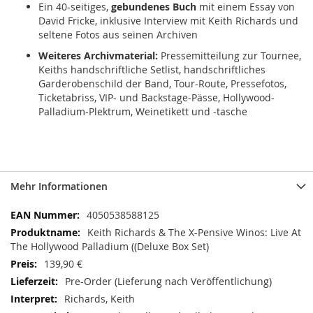
Ein 40-seitiges,
gebundenes Buch
mit einem Essay von
David Fricke, inklusive Interview mit Keith Richards und
seltene Fotos aus seinen Archiven
Weiteres Archivmaterial:
Pressemitteilung zur Tournee,
Keiths handschriftliche Setlist, handschriftliches
Garderobenschild der Band, Tour-Route, Pressefotos,
Ticketabriss, VIP- und Backstage-Pässe, Hollywood-
Palladium-Plektrum, Weinetikett und -tasche
Mehr Informationen
Mehr
4050538588125
Informationen
Keith Richards & The X-Pensive Winos: Live At
The Hollywood Palladium ((Deluxe Box Set)
139,90 €
Pre-Order (Lieferung nach Veröffentlichung)
Richards, Keith