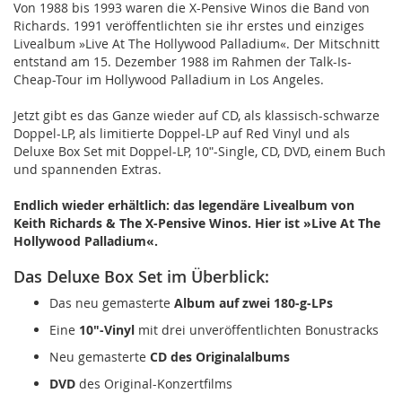
Von 1988 bis 1993 waren die X-Pensive Winos die Band von
Richards. 1991 veröffentlichten sie ihr erstes und einziges
Livealbum »Live At The Hollywood Palladium«. Der Mitschnitt
entstand am 15. Dezember 1988 im Rahmen der Talk-Is-
Cheap-Tour im Hollywood Palladium in Los Angeles.
Jetzt gibt es das Ganze wieder auf CD, als klassisch-schwarze
Doppel-LP, als limitierte Doppel-LP auf Red Vinyl und als
Deluxe Box Set mit Doppel-LP, 10ʺ-Single, CD, DVD, einem Buch
und spannenden Extras.
Endlich wieder erhältlich: das legendäre Livealbum von
Keith Richards & The X-Pensive Winos. Hier ist »Live At The
Hollywood Palladium«.
Das Deluxe Box Set im Überblick:
Das neu gemasterte
Album auf zwei 180-g-LPs
Eine
10"-Vinyl
mit drei unveröffentlichten Bonustracks
Neu gemasterte
CD des Originalalbums
DVD
des Original-Konzertfilms