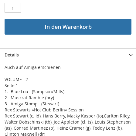
In den Warenkorb
Details
Auch auf Amiga erschienen
VOLUME 2
Seite 1
1. Blue Lou (Sampson/Mills)
2. Muskrat Ramble (ory)
3. Amiga Stomp (Stewart)
Rex Stewarts »Hot Club Berlin« Session
Rex Stewart (c. Id), Hans Berry, Macky Kasper (to).Carlton Riley,
Walter Dobschinski (tb), Joe Appleton (cl. ts), Louis Stephenson
(as), Conrad Martinez (p), Heinz Cramer (g), Teddy Lenz (b),
Clinton Maxwell (dr)