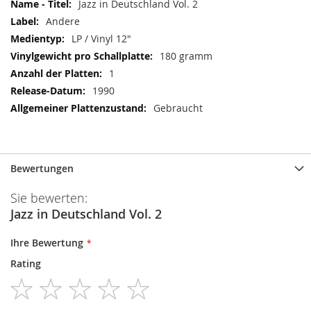
Jazz in Deutschland Vol. 2
Andere
LP / Vinyl 12"
180 gramm
1
1990
Gebraucht
Bewertungen
Sie bewerten:
Jazz in Deutschland Vol. 2
Ihre Bewertung
Rating
1
2
3
4
5
star
stars
stars
stars
stars