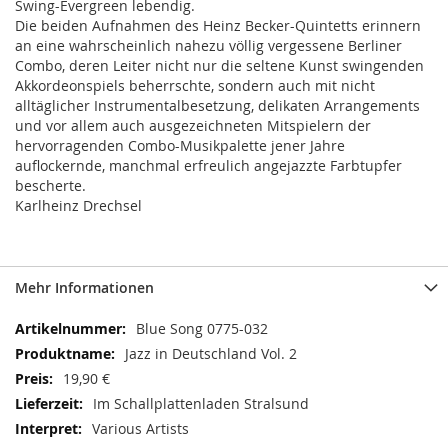
Swing-Evergreen lebendig.
Die beiden Aufnahmen des Heinz Becker-Quintetts erinnern
an eine wahrscheinlich nahezu völlig vergessene Berliner
Combo, deren Leiter nicht nur die seltene Kunst swingenden
Akkordeonspiels beherrschte, sondern auch mit nicht
alltäglicher Instrumentalbesetzung, delikaten Arrangements
und vor allem auch ausgezeichneten Mitspielern der
hervorragenden Combo-Musikpalette jener Jahre
auflockernde, manchmal erfreulich angejazzte Farbtupfer
bescherte.
Karlheinz Drechsel
Mehr Informationen
Mehr
Blue Song 0775-032
Informationen
Jazz in Deutschland Vol. 2
19,90 €
Im Schallplattenladen Stralsund
Various Artists