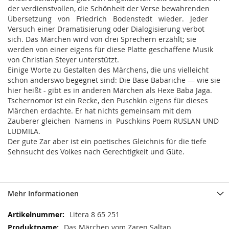
der verdienstvollen, die Schönheit der Verse bewahrenden
Übersetzung von Friedrich Bodenstedt wieder. Jeder
Versuch einer Dramatisierung oder Dialogisierung verbot
sich. Das Märchen wird von drei Sprechern erzählt; sie
werden von einer eigens für diese Platte geschaffene Musik
von Christian Steyer unterstützt.
Einige Worte zu Gestalten des Märchens, die uns vielleicht
schon anderswo begegnet sind: Die Base Babariche — wie sie
hier heißt - gibt es in anderen Märchen als Hexe Baba Jaga.
Tschernomor ist ein Recke, den Puschkin eigens für dieses
Märchen erdachte. Er hat nichts gemeinsam mit dem
Zauberer gleichen Namens in Puschkins Poem RUSLAN UND
LUDMILA.
Der gute Zar aber ist ein poetisches Gleichnis für die tiefe
Sehnsucht des Volkes nach Gerechtigkeit und Güte.
Mehr Informationen
Mehr
Litera 8 65 251
Informationen
Das Märchen vom Zaren Saltan