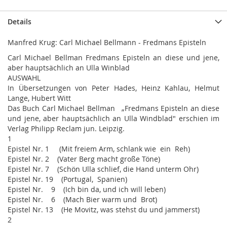
Details
Manfred Krug: Carl Michael Bellmann - Fredmans Episteln
Carl Michael Bellman Fredmans Episteln an diese und jene,
aber hauptsächlich an Ulla Winblad
AUSWAHL
In Übersetzungen von Peter Hades, Heinz Kahlau, Helmut
Lange, Hubert Witt
Das Buch Carl Michael Bellman „Fredmans Episteln an diese
und jene, aber hauptsächlich an Ulla Windblad" erschien im
Verlag Philipp Reclam jun. Leipzig.
1
Epistel Nr. 1 (Mit freiem Arm, schlank wie ein Reh)
Epistel Nr. 2 (Vater Berg macht große Töne)
Epistel Nr. 7 (Schön Ulla schlief, die Hand unterm Ohr)
Epistel Nr. 19 (Portugal, Spanien)
Epistel Nr. 9 (Ich bin da, und ich will leben)
Epistel Nr. 6 (Mach Bier warm und Brot)
Epistel Nr. 13 (He Movitz, was stehst du und jammerst)
2