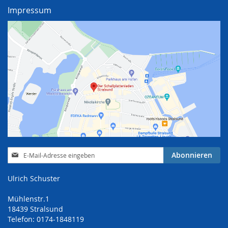
Impressum
Anmeldung
Abonnieren
zum
Newsletter:
Ulrich Schuster
Mühlenstr.1
18439 Stralsund
Telefon: 0174-1848119