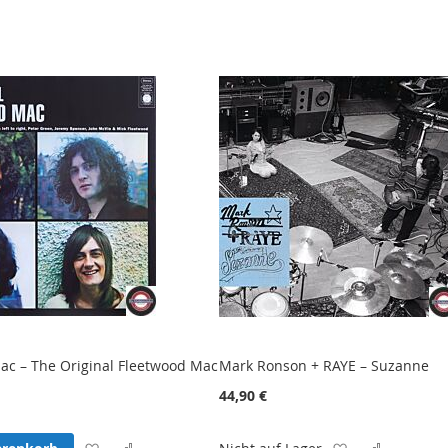
ac – The Original Fleetwood Mac
Mark Ronson + RAYE – Suzanne
44,90 €
Zur
Zur
Zur
Zur