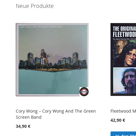
Neue Produkte
Cory Wong – Cory Wong And The Green
Fleetwood M
Screen Band
42,90 €
34,90 €