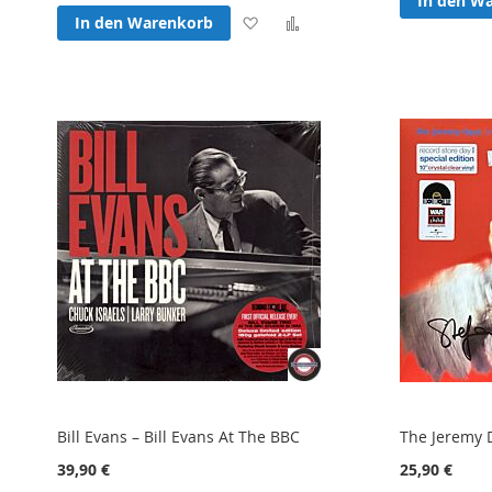
In den W
Zur
Zur
In den Warenkorb
Wunschliste
Vergleichsliste
hinzufügen
hinzufügen
Bill Evans – Bill Evans At The BBC
The Jeremy 
39,90 €
25,90 €