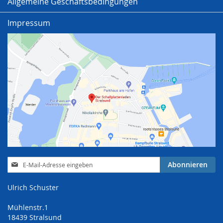
Allgemeine Geschäftsbedingungen
Impressum
Anmeldung
Abonnieren
zum
Newsletter:
Ulrich Schuster
Mühlenstr.1
18439 Stralsund