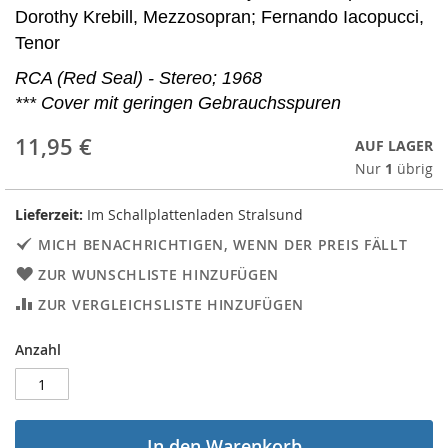
Dorothy Krebill, Mezzosopran; Fernando Iacopucci,
Tenor
RCA (Red Seal) - Stereo; 1968
*** Cover mit geringen Gebrauchsspuren
11,95 €
AUF LAGER
Nur
1
übrig
Lieferzeit:
Im Schallplattenladen Stralsund
MICH BENACHRICHTIGEN, WENN DER PREIS FÄLLT
ZUR WUNSCHLISTE HINZUFÜGEN
ZUR VERGLEICHSLISTE HINZUFÜGEN
Anzahl
In den Warenkorb