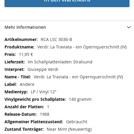
Mehr Informationen
Mehr
RCA LSC 3036-B
Informationen
Verdi: La Traviata - ein Opernquerschnitt (IV)
11,95 €
Im Schallplattenladen Stralsund
Giuseppe Verdi
Verdi: La Traviata - ein Opernquerschnitt (IV)
Andere
LP / Vinyl 12"
140 gramm
1
1968
Gebraucht
Near Mint (Neuwertig)