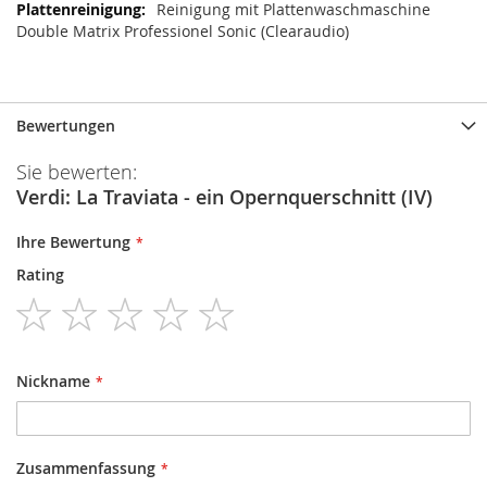
Reinigung mit Plattenwaschmaschine
Double Matrix Professionel Sonic (Clearaudio)
Bewertungen
Sie bewerten:
Verdi: La Traviata - ein Opernquerschnitt (IV)
Ihre Bewertung
Rating
1
2
3
4
5
star
stars
stars
stars
stars
Nickname
Zusammenfassung