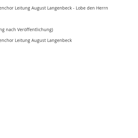
tenchor Leitung August Langenbeck - Lobe den Herrn
ng nach Veröffentlichung)
tenchor Leitung August Langenbeck