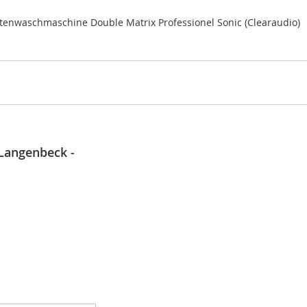
ttenwaschmaschine Double Matrix Professionel Sonic (Clearaudio)
 Langenbeck -