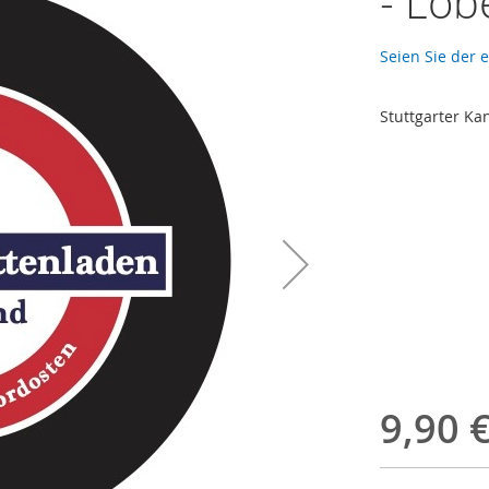
- Lob
Seien Sie der 
Stuttgarter Ka
9,90 