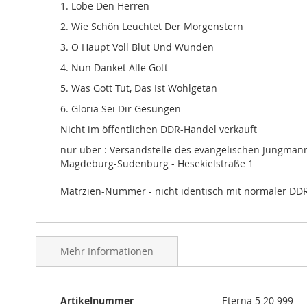
1. Lobe Den Herren
gallery
2. Wie Schön Leuchtet Der Morgenstern
3. O Haupt Voll Blut Und Wunden
4. Nun Danket Alle Gott
5. Was Gott Tut, Das Ist Wohlgetan
6. Gloria Sei Dir Gesungen
Nicht im öffentlichen DDR-Handel verkauft
nur über : Versandstelle des evangelischen Jungmän
Magdeburg-Sudenburg - Hesekielstraße 1
Matrzien-Nummer - nicht identisch mit normaler DD
Mehr Informationen
Mehr
Artikelnummer
Eterna 5 20 999