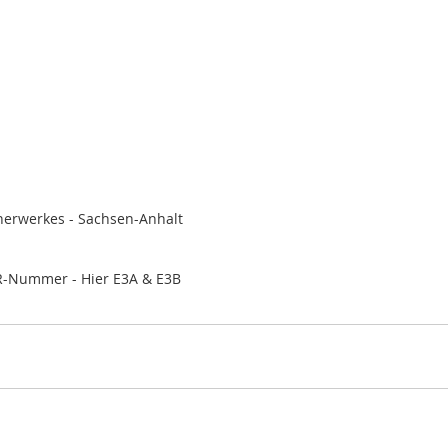
nerwerkes - Sachsen-Anhalt
R-Nummer - Hier E3A & E3B