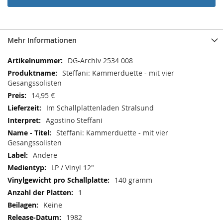
Mehr Informationen
Mehr
DG-Archiv 2534 008
Informationen
Steffani: Kammerduette - mit vier
Gesangssolisten
14,95 €
Im Schallplattenladen Stralsund
Agostino Steffani
Steffani: Kammerduette - mit vier
Gesangssolisten
Andere
LP / Vinyl 12"
140 gramm
1
Keine
1982